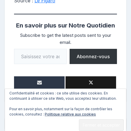
Source :
Le Figaro
En savoir plus sur Notre Quotidien
Subscribe to get the latest posts sent to your
email.
Saisissez votre adresse e-mail…
Abonnez-vous
Confidentialité et cookies : ce site utilise des cookies. En
continuant à utiliser ce site Web, vous acceptez leur utilisation.
Pour en savoir plus, notamment sur la façon de contrôler les
cookies, consultez :
Politique relative aux cookies
←
Précédent
Suivant
→