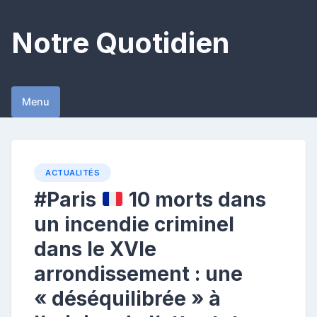
Skip
to
Notre Quotidien
content
Menu
ACTUALITÉS
#Paris
10 morts dans
un incendie criminel
dans le XVIe
arrondissement : une
« déséquilibrée » à