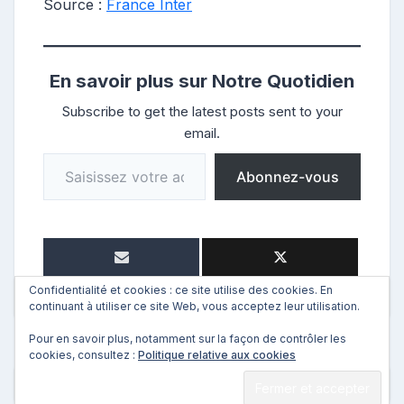
Source :
France Inter
En savoir plus sur Notre Quotidien
Subscribe to get the latest posts sent to your
email.
Saisissez votre adresse e-mail…
Abonnez-vous
Confidentialité et cookies : ce site utilise des cookies. En
continuant à utiliser ce site Web, vous acceptez leur utilisation.
Pour en savoir plus, notamment sur la façon de contrôler les
cookies, consultez :
Politique relative aux cookies
←
Précédent
Suivant
→