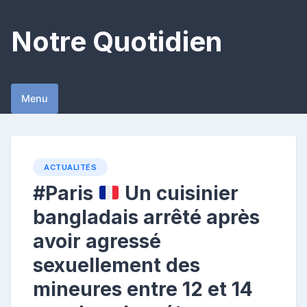
Skip
to
Notre Quotidien
content
Menu
ACTUALITÉS
#Paris
Un cuisinier
bangladais arrêté après
avoir agressé
sexuellement des
mineures entre 12 et 14