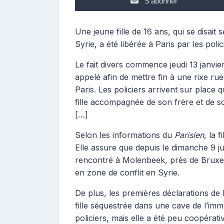
S'abonner
Une jeune fille de 16 ans, qui se disait
Syrie, a été libérée à Paris par les polic
Le fait divers commence jeudi 13 janvie
appelé afin de mettre fin à une rixe r
Paris. Les policiers arrivent sur place
fille accompagnée de son frère et de so
[…]
Selon les informations du
Parisien
, la 
Elle assure que depuis le dimanche 9 j
rencontré à Molenbeek, près de Bruxell
en zone de conflit en Syrie.
De plus, les premières déclarations de l
fille séquestrée dans une cave de l’imme
policiers, mais elle a été peu coopérati