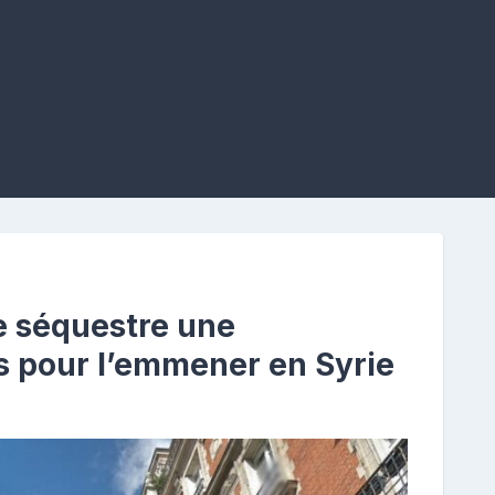
e séquestre une
s pour l’emmener en Syrie