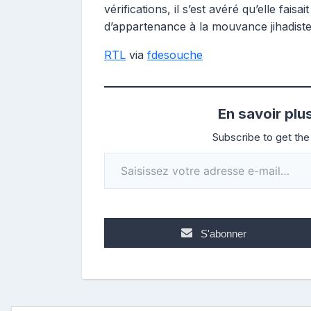
vérifications, il s’est avéré qu’elle fais
d’appartenance à la mouvance jihadiste 
RTL
via
fdesouche
En savoir plu
Subscribe to get the 
Saisissez votre adresse e-mail…
S'abonner