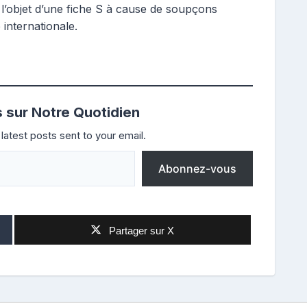
ait l’objet d’une fiche S à cause de soupçons
internationale.
s sur Notre Quotidien
latest posts sent to your email.
Abonnez-vous
Partager sur X