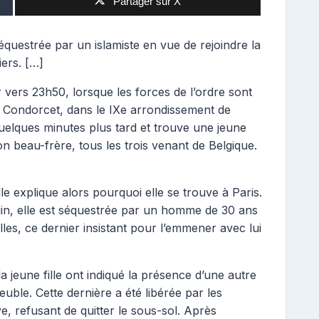
Partager sur X
 séquestrée par un islamiste en vue de rejoindre la
iers. […]
r vers 23h50, lorsque les forces de l’ordre sont
ue Condorcet, dans le IXe arrondissement de
 quelques minutes plus tard et trouve une jeune
n beau-frère, tous les trois venant de Belgique.
fille explique alors pourquoi elle se trouve à Paris.
uin, elle est séquestrée par un homme de 30 ans
es, ce dernier insistant pour l’emmener avec lui
a jeune fille ont indiqué la présence d’une autre
uble. Cette dernière a été libérée par les
ve, refusant de quitter le sous-sol. Après