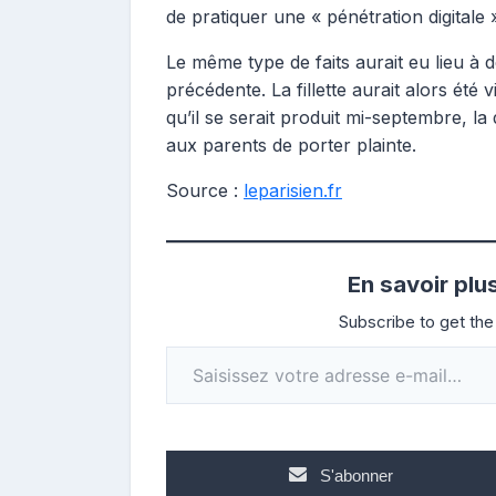
de pratiquer une « pénétration digitale 
Le même type de faits aurait eu lieu à 
précédente. La fillette aurait alors été
qu’il se serait produit mi-septembre, la 
aux parents de porter plainte.
Source :
leparisien.fr
En savoir plu
Subscribe to get the 
Saisissez votre adresse e-mail…
S'abonner