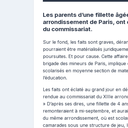
Les parents d’une fillette âgé
arrondissement de Paris, on
du commissariat.
Sur le fond, les faits sont graves, déran
pourraient être matérialisés juridiquem
poursuites. Et pour cause. Cette affaire 
brigade des mineurs de Paris, impliqu
scolarisés en moyenne section de mater
l’éducation.
Les faits ont éclaté au grand jour en d
rendue au commissariat du XIIIe arron
» D’après ses dires, une fillette de 4 ans
remonteraient à mi-septembre, et aurai
du même arrondissement, où est scolarisée
camarades sous une structure de jeu, le