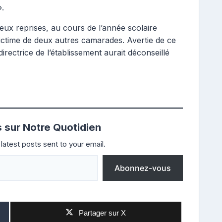
».
deux reprises, au cours de l’année scolaire
 victime de deux autres camarades. Avertie de ce
directrice de l’établissement aurait déconseillé
s sur Notre Quotidien
latest posts sent to your email.
Abonnez-vous
Partager sur X