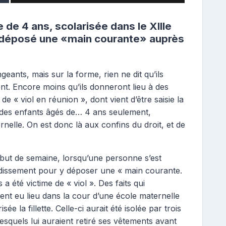
e de 4 ans, scolarisée dans le XIIIe
t déposé une «main courante» auprès
geants, mais sur la forme, rien ne dit qu’ils
ent. Encore moins qu’ils donneront lieu à des
de « viol en réunion », dont vient d’être saisie la
e des enfants âgés de… 4 ans seulement,
nelle. On est donc là aux confins du droit, et de
ébut de semaine, lorsqu’une personne s’est
dissement pour y déposer une « main courante.
 a été victime de « viol ». Des faits qui
ent eu lieu dans la cour d’une école maternelle
 la fillette. Celle-ci aurait été isolée par trois
squels lui auraient retiré ses vêtements avant