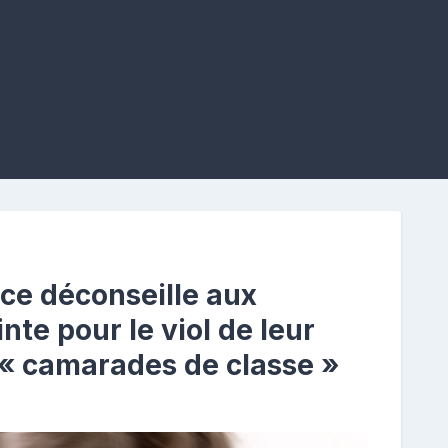
ice déconseille aux
nte pour le viol de leur
s « camarades de classe »