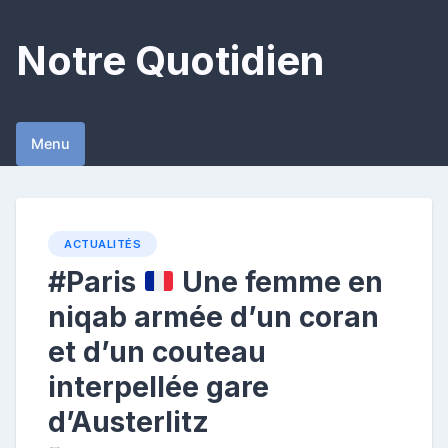
Skip
to
Notre Quotidien
content
Menu
ACTUALITÉS
#Paris
Une femme en
niqab armée d’un coran
et d’un couteau
interpellée gare
d’Austerlitz