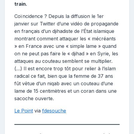
train.
Coïncidence ? Depuis la diffusion le 1er
janvier sur Twitter d’une vidéo de propagande
en français d’un djihadiste de l’État islamique
montrant comment attaquer les « mécréants
» en France avec une « simple lame » quand
on ne peut pas faire le « djihad » en Syrie, les
attaques au couteau semblent se multiplier.
(…) Il est encore trop tôt pour relier à l’islam
radical ce fait, bien que la femme de 37 ans
fût vêtue d’un niqab avec un couteau d’une
lame de 15 centimètres et un coran dans une
sacoche ouverte.
Le Point
via
fdesouche