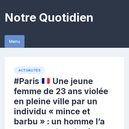
Skip
to
Notre Quotidien
content
Menu
ACTUALITÉS
#Paris
Une jeune
femme de 23 ans violée
en pleine ville par un
individu « mince et
barbu » : un homme l’a