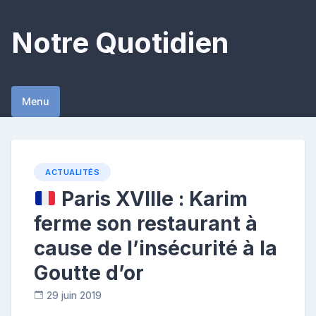
Skip
to
Notre Quotidien
content
Menu
ACTUALITÉS
Paris XVIIIe : Karim
ferme son restaurant à
cause de l’insécurité à la
Goutte d’or
29 juin 2019
R