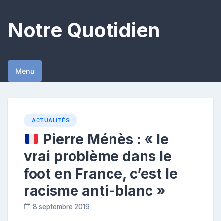
Skip
to
Notre Quotidien
content
Menu
ACTUALITÉS
Pierre Ménès : « le
vrai problème dans le
foot en France, c’est le
racisme anti-blanc »
8 septembre 2019
R