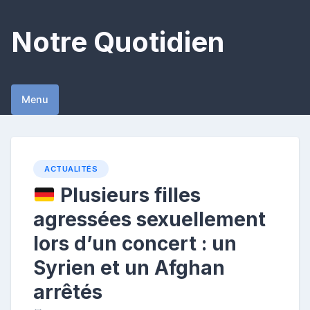
Skip
to
Notre Quotidien
content
Menu
ACTUALITÉS
Plusieurs filles
agressées sexuellement
lors d’un concert : un
Syrien et un Afghan
arrêtés