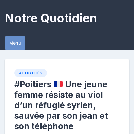
Skip
to
Notre Quotidien
content
Menu
ACTUALITÉS
#Poitiers
Une jeune
femme résiste au viol
d’un réfugié syrien,
sauvée par son jean et
son téléphone