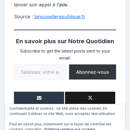
lancer son appel à l’aide.
Source :
lanouvellerepublique.fr
En savoir plus sur Notre Quotidien
Subscribe to get the latest posts sent to your
email.
Saisissez votre adresse e-mail…
Abonnez-vous
Confidentialité et cookies : ce site utilise des cookies. En
continuant à utiliser ce site Web, vous acceptez leur utilisation.
Pour en savoir plus, notamment sur la façon de contrôler les
cookies, consultez :
Politique relative aux cookies