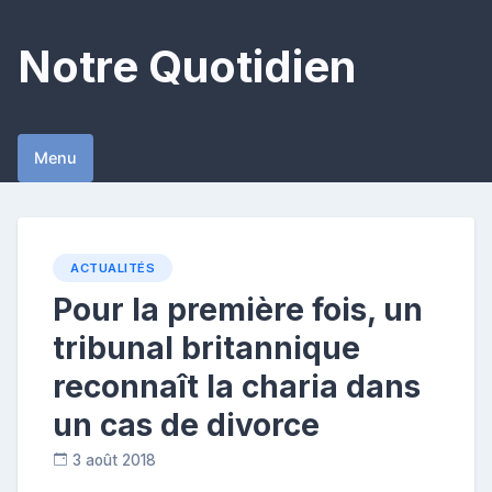
Skip
to
Notre Quotidien
content
Menu
ACTUALITÉS
Pour la première fois, un
tribunal britannique
reconnaît la charia dans
un cas de divorce
3 août 2018
C