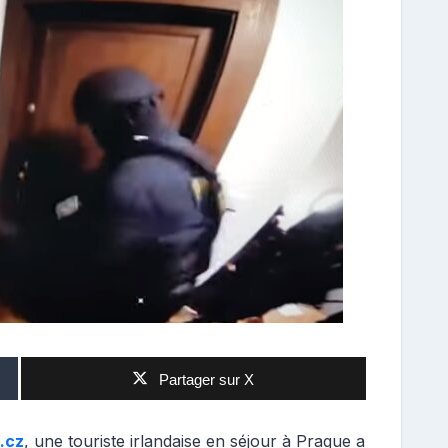
Partager sur X
.cz
, une touriste irlandaise en séjour à Prague a