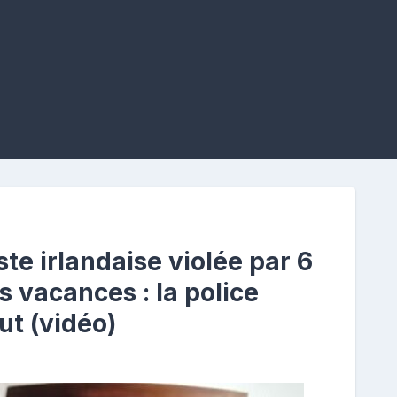
te irlandaise violée par 6
 vacances : la police
ut (vidéo)