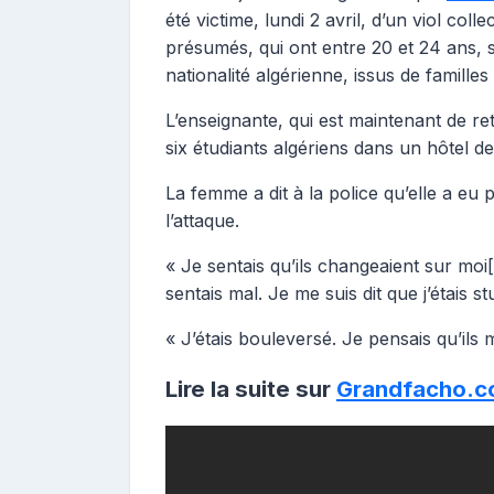
été victime, lundi 2 avril, d’un viol coll
présumés, qui ont entre 20 et 24 ans, 
nationalité algérienne, issus de familles
L’enseignante, qui est maintenant de re
six étudiants algériens dans un hôtel de
La femme a dit à la police qu’elle a eu 
l’attaque.
« Je sentais qu’ils changeaient sur moi[l
sentais mal. Je me suis dit que j’étais st
« J’étais bouleversé. Je pensais qu’ils 
Lire la suite sur
Grandfacho.