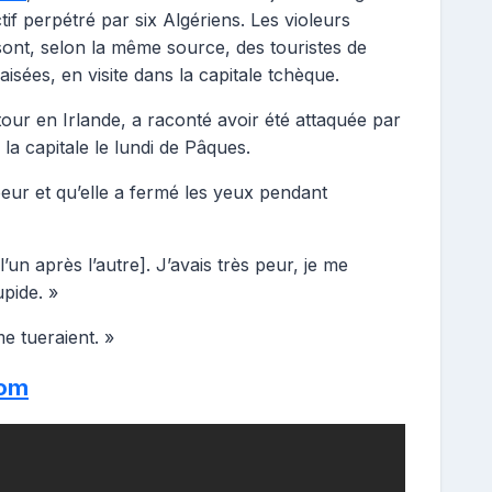
ectif perpétré par six Algériens. Les violeurs
sont, selon la même source, des touristes de
 aisées, en visite dans la capitale tchèque.
tour en Irlande, a raconté avoir été attaquée par
 la capitale le lundi de Pâques.
peur et qu’elle a fermé les yeux pendant
’un après l’autre]. J’avais très peur, je me
upide. »
me tueraient. »
com