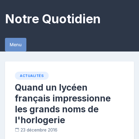
Skip
to
Notre Quotidien
content
Menu
ACTUALITÉS
Quand un lycéen
français impressionne
les grands noms de
l'horlogerie
23 décembre 2016
C