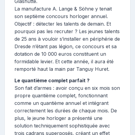
Glashütte.
La manufacture A. Lange & Söhne y tenait
son septième concours horloger annuel.
Objectif : détecter les talents de demain. Et
pourquoi pas les recruter ? Les jeunes talents
de 25 ans à vouloir s’installer en périphérie de
Dresde n’étant pas légion, ce concours et sa
dotation de 10 000 euros constituent un
formidable levier. Et cette année, il aura été
remporté haut la main par Tanguy Huret.
Le quantième complet parfait ?
Son fait d’armes : avoir conçu en six mois son
propre quantième complet, fonctionnant
comme un quantième annuel et intégrant
correctement les durées de chaque mois. De
plus, le jeune horloger a présenté une
solution techniquement sophistiquée avec
trois cadrans superposés, créant un effet