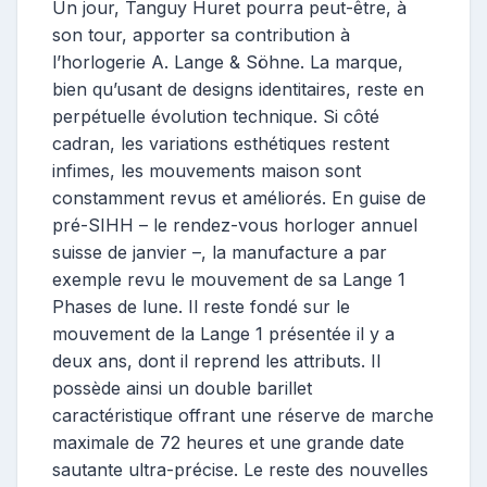
Un jour, Tanguy Huret pourra peut-être, à
son tour, apporter sa contribution à
l’horlogerie A. Lange & Söhne. La marque,
bien qu’usant de designs identitaires, reste en
perpétuelle évolution technique. Si côté
cadran, les variations esthétiques restent
infimes, les mouvements maison sont
constamment revus et améliorés. En guise de
pré-SIHH – le rendez-vous horloger annuel
suisse de janvier –, la manufacture a par
exemple revu le mouvement de sa Lange 1
Phases de lune. Il reste fondé sur le
mouvement de la Lange 1 présentée il y a
deux ans, dont il reprend les attributs. Il
possède ainsi un double barillet
caractéristique offrant une réserve de marche
maximale de 72 heures et une grande date
sautante ultra-précise. Le reste des nouvelles