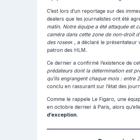
C’est lors d’un reportage sur des imm
dealers que les journalistes ont été ag
matin. Notre équipe a été attaquée et c
caméra dans cette zone de non-droit d’u
des roses
« , a déclaré le présentateur
patron des HLM.
Ce dernier a confirmé l’existence de ce
prédateurs dont la détermination est p
qu’ils engrangent chaque mois : entre 
conclu en rassurant sur l’état des jour
Comme le rappele Le Figaro, une équipe
en octobre dernier à Paris, alors qu’elle
d’exception
.