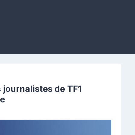
journalistes de TF1
ne