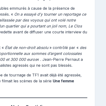
eubles emmurés à cause de la présence de
ressés. «
On a essayé d’y tourner un reportage ce
aillassée par des voyous qui ont volé notre
n quartier qui a pourtant un joli nom, Le Clos
 vedette avant de diffuser une courte interview du
t «
État de non-droit absolu
» contrôlé par «
des
roportionnelle aux sommes d’argent colossales
200 et 300 000 euros
« . Jean-Pierre Pernaut a
nalistes agressés qui ne sont pas blessés.
 de tournage de TF1 avait déjà été agressée,
 filmait les scènes de la série
Une femme