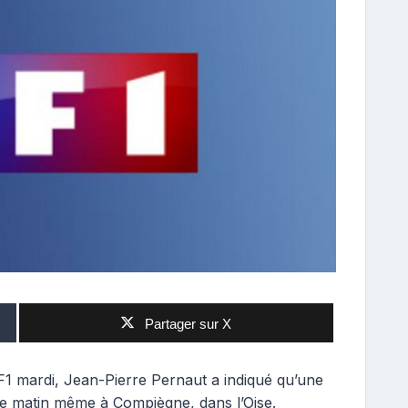
Partager sur X
F1 mardi, Jean-Pierre Pernaut a indiqué qu’une
 le matin même à Compiègne, dans l’Oise.