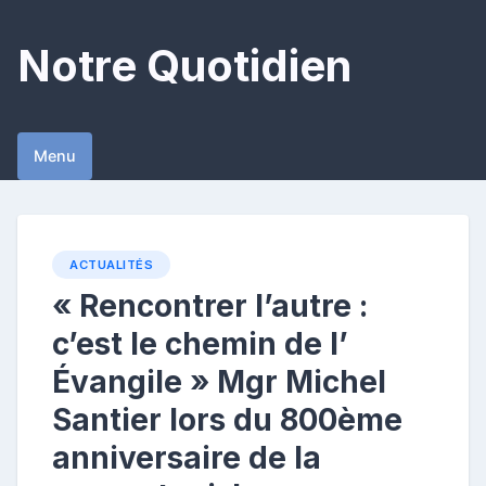
Skip
to
Notre Quotidien
content
Menu
ACTUALITÉS
« Rencontrer l’autre :
c’est le chemin de l’
Évangile » Mgr Michel
Santier lors du 800ème
anniversaire de la