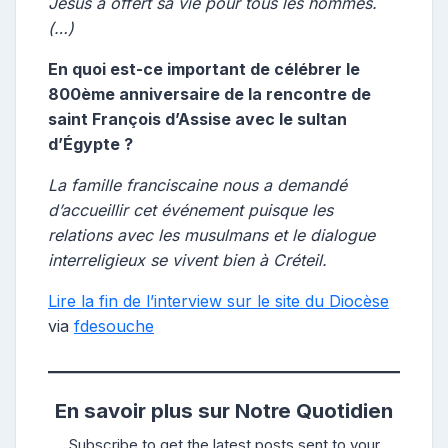
Jésus a offert sa vie pour tous les hommes.
(…)
En quoi est-ce important de célébrer le
800ème anniversaire de la rencontre de
saint François d’Assise avec le sultan
d’Égypte ?
La famille franciscaine nous a demandé
d’accueillir cet événement puisque les
relations avec les musulmans et le dialogue
interreligieux se vivent bien à Créteil.
Lire la fin de l’interview sur le site du Diocèse
via
fdesouche
En savoir plus sur Notre Quotidien
Subscribe to get the latest posts sent to your