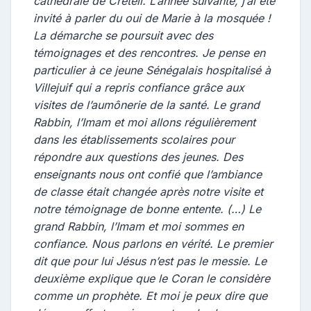
cathédrale de Créteil. L’année suivante, j’ai été
invité à parler du oui de Marie à la mosquée !
La démarche se poursuit avec des
témoignages et des rencontres. Je pense en
particulier à ce jeune Sénégalais hospitalisé à
Villejuif qui a repris confiance grâce aux
visites de l’aumônerie de la santé. Le grand
Rabbin, l’Imam et moi allons régulièrement
dans les établissements scolaires pour
répondre aux questions des jeunes. Des
enseignants nous ont confié que l’ambiance
de classe était changée après notre visite et
notre témoignage de bonne entente. (…) Le
grand Rabbin, l’Imam et moi sommes en
confiance. Nous parlons en vérité. Le premier
dit que pour lui Jésus n’est pas le messie. Le
deuxième explique que le Coran le considère
comme un prophète. Et moi je peux dire que