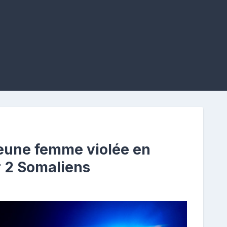
eune femme violée en
r 2 Somaliens