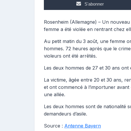
S'abonner
Rosenheim (Allemagne) – Un nouveau ca
femme a été violée en rentrant chez el
Au petit matin du 3 août, une femme or
hommes. 72 heures après que le crime 
violeurs ont été arrêtés.
Les deux hommes de 27 et 30 ans ont ét
La victime, âgée entre 20 et 30 ans, rent
et ont commencé à l’importuner avant de
une allée.
Les deux hommes sont de nationalité so
demandeurs d’asile.
Source :
Antenne Bayern