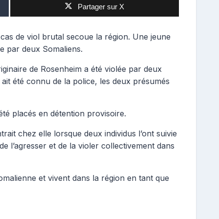
Partager sur X
s de viol brutal secoue la région. Une jeune
le par deux Somaliens.
iginaire de Rosenheim a été violée par deux
ait été connu de la police, les deux présumés
é placés en détention provisoire.
rait chez elle lorsque deux individus l’ont suivie
 l’agresser et de la violer collectivement dans
malienne et vivent dans la région en tant que