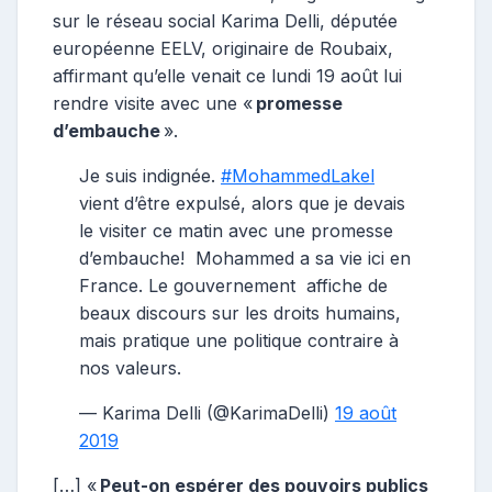
sur le réseau social Karima Delli, députée
européenne EELV, originaire de Roubaix,
affirmant qu’elle venait ce lundi 19 août lui
rendre visite avec une «
promesse
d’embauche
».
Je suis indignée.
#MohammedLakel
vient d’être expulsé, alors que je devais
le visiter ce matin avec une promesse
d’embauche! Mohammed a sa vie ici en
France. Le gouvernement affiche de
beaux discours sur les droits humains,
mais pratique une politique contraire à
nos valeurs.
— Karima Delli (@KarimaDelli)
19 août
2019
[…] «
Peut-on espérer des pouvoirs publics