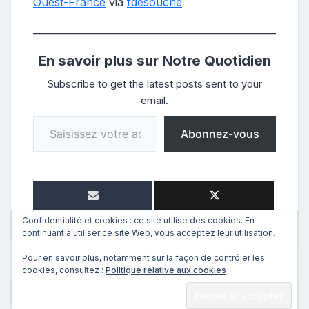
Ouest-France
via
fdesouche
En savoir plus sur Notre Quotidien
Subscribe to get the latest posts sent to your
email.
Saisissez votre adresse e-mail…
Abonnez-vous
Confidentialité et cookies : ce site utilise des cookies. En
continuant à utiliser ce site Web, vous acceptez leur utilisation.
Pour en savoir plus, notamment sur la façon de contrôler les
cookies, consultez :
Politique relative aux cookies
←
Précédent
Suivant
→