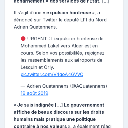
acharnement » des services de l’État.
[…]
Il s’agit d’une «
expulsion honteuse
», a
dénoncé sur Twitter le député LFI du Nord
Adrien Quatennens.
URGENT : L’expulsion honteuse de
Mohammed Lakel vers Alger est en
cours. Selon vos possibilités, rejoignez
les rassemblements aux aéroports de
Lesquin et Orly.
pic.twitter.com/V4qoA46VVC
— Adrien Quatennens (@AQuatennens)
19 août 2019
«
Je suis indignée […] Le gouvernement
affiche de beaux discours sur les droits
humains mais pratique une politique
contraire à nos valeurs
», a également réagi