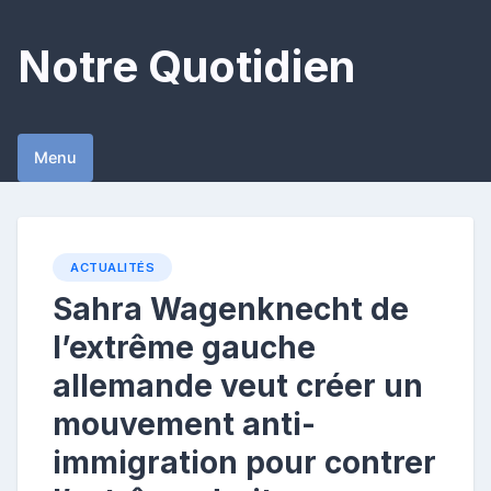
Skip
to
Notre Quotidien
content
Menu
ACTUALITÉS
Sahra Wagenknecht de
l’extrême gauche
allemande veut créer un
mouvement anti-
immigration pour contrer