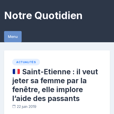
Skip
to
Notre Quotidien
content
Menu
ACTUALITÉS
Saint-Etienne : il veut
jeter sa femme par la
fenêtre, elle implore
l’aide des passants
22 juin 2019
C