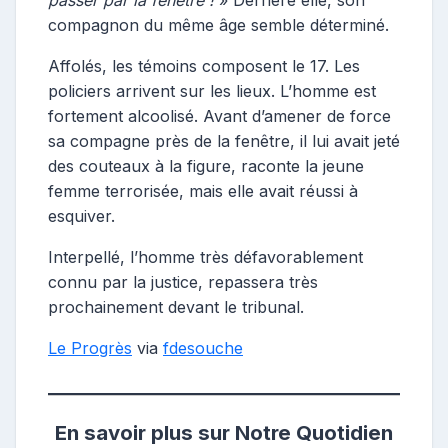
passer par la fenêtre !
» Derrière elle, son
compagnon du même âge semble déterminé.
Affolés, les témoins composent le 17. Les
policiers arrivent sur les lieux. L’homme est
fortement alcoolisé. Avant d’amener de force
sa compagne près de la fenêtre, il lui avait jeté
des couteaux à la figure, raconte la jeune
femme terrorisée, mais elle avait réussi à
esquiver.
Interpellé, l’homme très défavorablement
connu par la justice, repassera très
prochainement devant le tribunal.
Le Progrès
via
fdesouche
En savoir plus sur Notre Quotidien