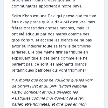
problèmes moins graves que leurs
communautés apportent à notre pays.
Saira Khan est une Paki qui pense que tout va
être okay parce qu’elle dit « oui c’est vrai mes
frères ont fait des choses moches, mais ils
ont été éduqué par nos mères comme des
gros cons », et accuse les blancs de ne pas
avoir su intégrer toute sa famille de timbrés
arriérés. Elle ose même finir sa tribune en
expliquant que si des gens comme elle ne
parlent pas, ce sont les méchants blancs
britanniques patriotes qui vont triompher :
«
A moins que nous ne voulions que les voix
de Britain First et du BNP (British National
Party) dominent et nous divisent, les
Asiatiques comme moi doivent se lever,
parler, être honnêtes, et dire ‘pas en mon