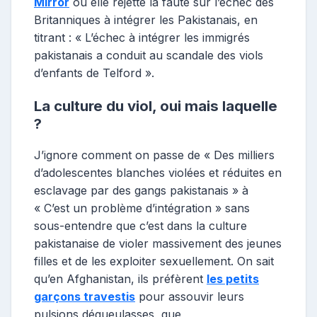
Mirror
où elle rejette la faute sur l’échec des
Britanniques à intégrer les Pakistanais, en
titrant : « L’échec à intégrer les immigrés
pakistanais a conduit au scandale des viols
d’enfants de Telford ».
La culture du viol, oui mais laquelle
?
J’ignore comment on passe de « Des milliers
d’adolescentes blanches violées et réduites en
esclavage par des gangs pakistanais » à
« C’est un problème d’intégration » sans
sous-entendre que c’est dans la culture
pakistanaise de violer massivement des jeunes
filles et de les exploiter sexuellement. On sait
qu’en Afghanistan, ils préfèrent
les petits
garçons travestis
pour assouvir leurs
pulsions dégueulasses, que