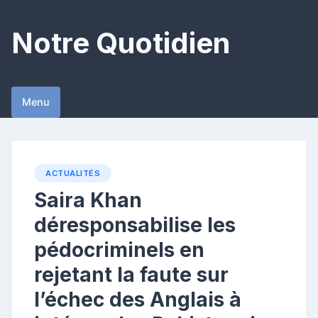
Skip
to
Notre Quotidien
content
Menu
ACTUALITÉS
Saira Khan
déresponsabilise les
pédocriminels en
rejetant la faute sur
l’échec des Anglais à