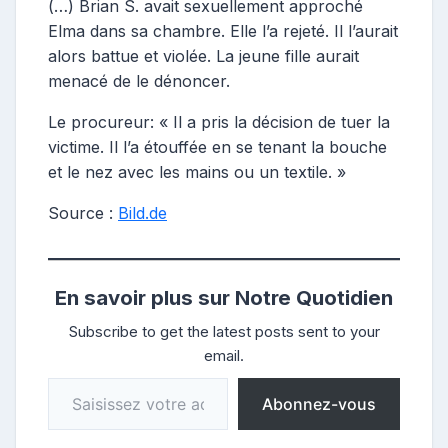
(…) Brian S. avait sexuellement approché
Elma dans sa chambre. Elle l’a rejeté. Il l’aurait
alors battue et violée. La jeune fille aurait
menacé de le dénoncer.
Le procureur: « Il a pris la décision de tuer la
victime. Il l’a étouffée en se tenant la bouche
et le nez avec les mains ou un textile. »
Source :
Bild.de
En savoir plus sur Notre Quotidien
Subscribe to get the latest posts sent to your
email.
Saisissez votre adresse e-mail…
Abonnez-vous