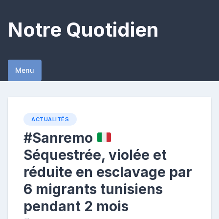
Skip
to
Notre Quotidien
content
Menu
ACTUALITÉS
#Sanremo
Séquestrée, violée et
réduite en esclavage par
6 migrants tunisiens
pendant 2 mois