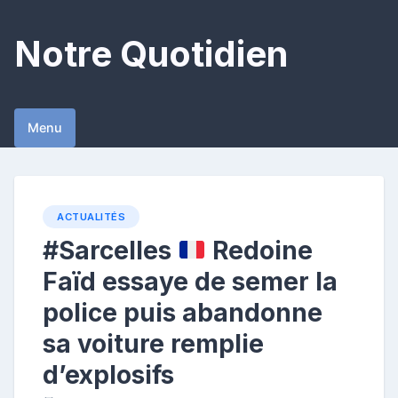
Skip
to
Notre Quotidien
content
Menu
ACTUALITÉS
#Sarcelles
Redoine
Faïd essaye de semer la
police puis abandonne
sa voiture remplie
d’explosifs