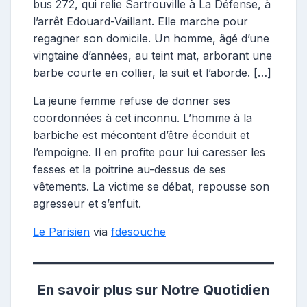
bus 272, qui relie Sartrouville à La Défense, à
l’arrêt Edouard-Vaillant. Elle marche pour
regagner son domicile. Un homme, âgé d’une
vingtaine d’années, au teint mat, arborant une
barbe courte en collier, la suit et l’aborde. […]
La jeune femme refuse de donner ses
coordonnées à cet inconnu. L’homme à la
barbiche est mécontent d’être éconduit et
l’empoigne. Il en profite pour lui caresser les
fesses et la poitrine au-dessus de ses
vêtements. La victime se débat, repousse son
agresseur et s’enfuit.
Le Parisien
via
fdesouche
En savoir plus sur Notre Quotidien