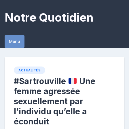
Skip
to
Notre Quotidien
content
Menu
ACTUALITÉS
#Sartrouville
Une
femme agressée
sexuellement par
l’individu qu’elle a
éconduit