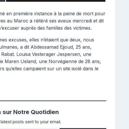
mné en première instance à la peine de mort pour
ves au Maroc a réitéré ses aveux mercredi et dit
s’excuser auprès des familles des victimes.
mes excuses, elles n’étaient que deux, nous
ulmanes, a dit Abdessamad Ejjoud, 25 ans,
e Rabat. Louisa Vesterager Jespersen, une
mie Maren Ueland, une Norvégienne de 28 ans,
s qu’elles campaient sur un site isolé dans le
s sur Notre Quotidien
latest posts sent to your email.