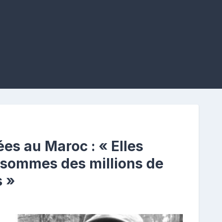
es au Maroc : « Elles
s sommes des millions de
 »