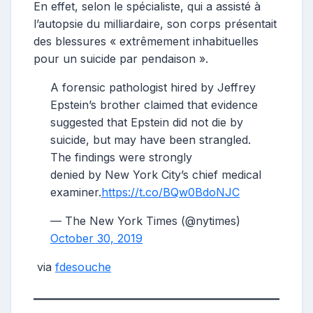
En effet, selon le spécialiste, qui a assisté à
l’autopsie du milliardaire, son corps présentait
des blessures « extrêmement inhabituelles
pour un suicide par pendaison ».
A forensic pathologist hired by Jeffrey
Epstein’s brother claimed that evidence
suggested that Epstein did not die by
suicide, but may have been strangled.
The findings were strongly
denied by New York City’s chief medical
examiner.
https://t.co/BQw0BdoNJC
— The New York Times (@nytimes)
October 30, 2019
via
fdesouche