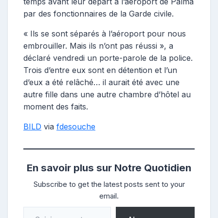
temps avant leur départ à l’aéroport de Palma
par des fonctionnaires de la Garde civile.
« Ils se sont séparés à l’aéroport pour nous
embrouiller.
Mais ils n’ont pas réussi », a
déclaré vendredi un porte-parole de la police.
Trois d’entre eux sont en détention et l’un
d’eux a été relâché… il aurait été avec une
autre fille dans une autre chambre d’hôtel au
moment des faits.
BILD
via
fdesouche
En savoir plus sur Notre Quotidien
Subscribe to get the latest posts sent to your
email.
Saisissez votre adresse e-mail…