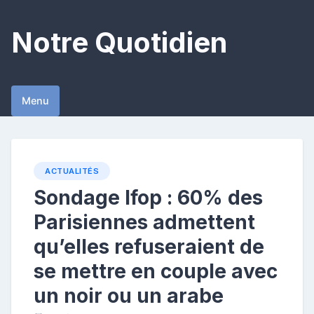
Skip
to
Notre Quotidien
content
Menu
ACTUALITÉS
Sondage Ifop : 60% des
Parisiennes admettent
qu’elles refuseraient de
se mettre en couple avec
un noir ou un arabe