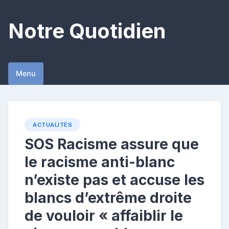
Skip
to
Notre Quotidien
content
Menu
ACTUALITÉS
SOS Racisme assure que
le racisme anti-blanc
n’existe pas et accuse les
blancs d’extrême droite
de vouloir « affaiblir le