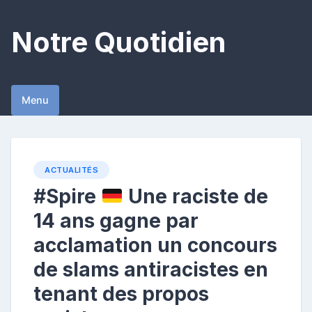
Skip
to
Notre Quotidien
content
Menu
ACTUALITÉS
#Spire
Une raciste de
14 ans gagne par
acclamation un concours
de slams antiracistes en
tenant des propos