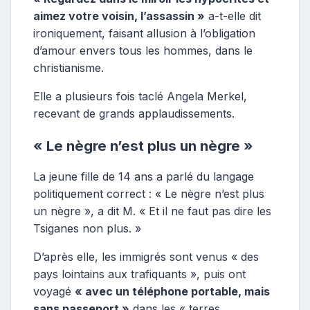
aimez votre voisin, l’assassin »
a-t-elle dit
ironiquement, faisant allusion à l’obligation
d’amour envers tous les hommes, dans le
christianisme.
Elle a plusieurs fois taclé Angela Merkel,
recevant de grands applaudissements.
« Le nègre n’est plus un nègre »
La jeune fille de 14 ans a parlé du langage
politiquement correct : « Le nègre n’est plus
un nègre », a dit M. « Et il ne faut pas dire les
Tsiganes non plus. »
D’après elle, les immigrés sont venus « des
pays lointains aux trafiquants », puis ont
voyagé
« avec un téléphone portable, mais
sans passeport »
dans les « terres