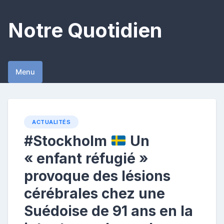
Skip
to
Notre Quotidien
content
Menu
ACTUALITÉS
#Stockholm
Un
« enfant réfugié »
provoque des lésions
cérébrales chez une
Suédoise de 91 ans en la