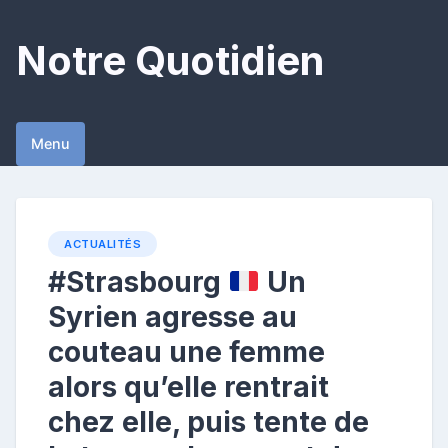
Skip
to
Notre Quotidien
content
Menu
ACTUALITÉS
#Strasbourg
Un
Syrien agresse au
couteau une femme
alors qu’elle rentrait
chez elle, puis tente de