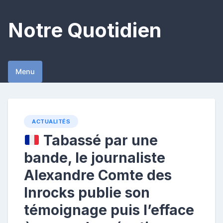
Skip
to
Notre Quotidien
content
Menu
ACTUALITÉS
Tabassé par une
bande, le journaliste
Alexandre Comte des
Inrocks publie son
témoignage puis l’efface