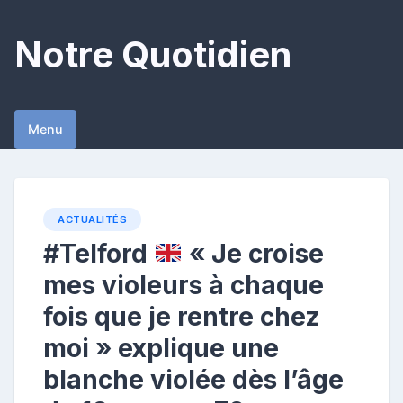
Skip
to
Notre Quotidien
content
Menu
ACTUALITÉS
#Telford
« Je croise
mes violeurs à chaque
fois que je rentre chez
moi » explique une
blanche violée dès l’âge