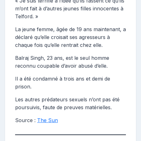
« Je suis terrifié à l’idée qu’ils fassent ce qu’ils
m’ont fait à d’autres jeunes filles innocentes à
Telford. »
La jeune femme, âgée de 19 ans maintenant, a
déclaré qu’elle croisait ses agresseurs à
chaque fois qu’elle rentrait chez elle.
Balraj Singh, 23 ans, est le seul homme
reconnu coupable d’avoir abusé d’elle.
Il a été condamné à trois ans et demi de
prison.
Les autres prédateurs sexuels n’ont pas été
poursuivis, faute de preuves matérielles.
Source :
The Sun