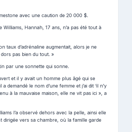
Limestone avec une caution de 20 000 $.
e de Williams, Hannah, 17 ans, n’a pas été tout à
n taux d’adrénaline augmentait, alors je ne
dors pas bien du tout. »
tin par une sonnette qui sonne.
 ouvert et il y avait un homme plus âgé qui se
l a demandé le nom d’une femme et j’ai dit ‘il n’y
nu à la mauvaise maison, elle ne vit pas ici », a
iams l’a observé dehors avec la pelle, ainsi elle
est dirigée vers sa chambre, où la famille garde