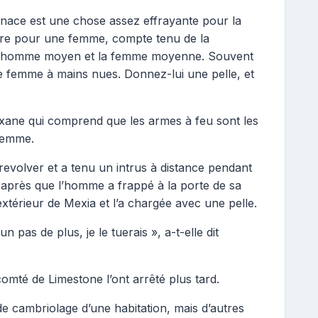
ace est une chose assez effrayante pour la
pire pour une femme, compte tenu de la
e l’homme moyen et la femme moyenne. Souvent
 femme à mains nues. Donnez-lui une pelle, et
exane qui comprend que les armes à feu sont les
 femme.
 revolver et a tenu un intrus à distance pendant
1 après que l’homme a frappé à la porte de sa
extérieur de Mexia et l’a chargée avec une pelle.
it un pas de plus, je le tuerais », a-t-elle dit
comté de Limestone l’ont arrêté plus tard.
e cambriolage d’une habitation, mais d’autres