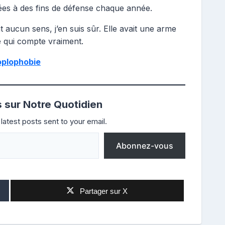
isées à des fins de défense chaque année.
nt aucun sens, j’en suis sûr. Elle avait une arme
ce qui compte vraiment.
plophobie
s sur Notre Quotidien
latest posts sent to your email.
Abonnez-vous
Partager sur X