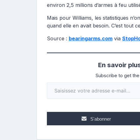
environ 2,5 millions d’armes à feu util
Mais pour Williams, les statistiques n’o
quand elle en avait besoin. C’est tout 
Source :
bearingarms.com
via
StopHo
En savoir plu
Subscribe to get the 
Saisissez votre adresse e-mail…
S'abonner