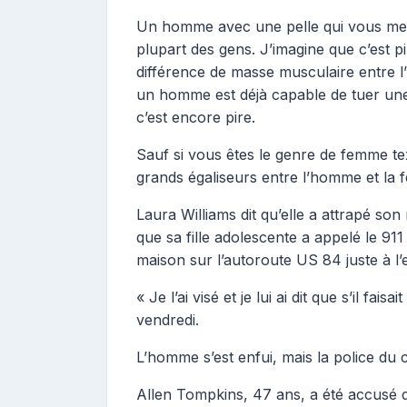
Un homme avec une pelle qui vous men
plupart des gens. J’imagine que c’est 
différence de masse musculaire entr
un homme est déjà capable de tuer une
c’est encore pire.
Sauf si vous êtes le genre de femme t
grands égaliseurs entre l’homme et la
Laura Williams dit qu’elle a attrapé son
que sa fille adolescente a appelé le 91
maison sur l’autoroute US 84 juste à l’
« Je l’ai visé et je lui ai dit que s’il faisa
vendredi.
L’homme s’est enfui, mais la police du 
Allen Tompkins, 47 ans, a été accusé d