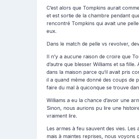
C’est alors que Tompkins aurait commen
et est sortie de la chambre pendant que 
rencontré Tompkins qui avait une pelle 
eux.
Dans le match de pelle vs revolver, de
Il n’y a aucune raison de croire que Tom
d’autre que blesser Williams et sa fille. 
dans la maison parce qu’il avait pris co
il a quand même donné des coups de pie
faire du mal à quiconque se trouve dan
Williams a eu la chance d’avoir une ar
Sinon, nous aurions pu lire une histoir
vraiment lire.
Les armes à feu sauvent des vies. Les a
mais à maintes reprises, nous voyons qu