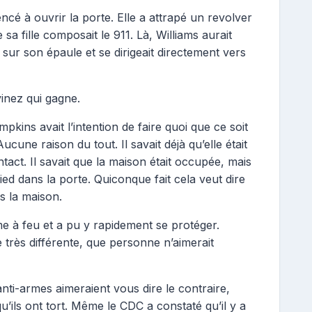
cé à ouvrir la porte. Elle a attrapé un revolver
sa fille composait le 911. Là, Williams aurait
sur son épaule et se dirigeait directement vers
vinez qui gagne.
pkins avait l’intention de faire quoi que ce soit
Aucune raison du tout. Il savait déjà qu’elle était
ntact. Il savait que la maison était occupée, mais
d dans la porte. Quiconque fait cela veut dire
s la maison.
me à feu et a pu y rapidement se protéger.
e très différente, que personne n’aimerait
nti-armes aimeraient vous dire le contraire,
’ils ont tort. Même le CDC a constaté qu’il y a