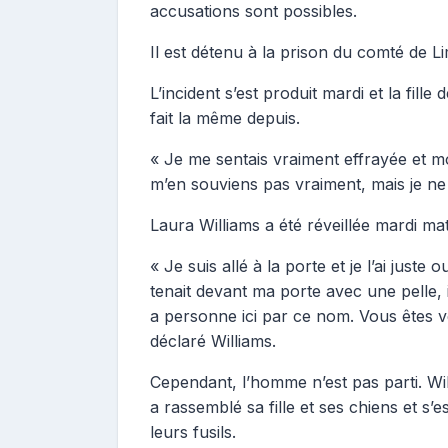
accusations sont possibles.
Il est détenu à la prison du comté de 
L’incident s’est produit mardi et la fill
fait la même depuis.
« Je me sentais vraiment effrayée et mo
m’en souviens pas vraiment, mais je ne 
Laura Williams a été réveillée mardi ma
« Je suis allé à la porte et je l’ai juste
tenait devant ma porte avec une pelle, i
a personne ici par ce nom. Vous êtes ve
déclaré Williams.
Cependant, l’homme n’est pas parti. Will
a rassemblé sa fille et ses chiens et s’
leurs fusils.