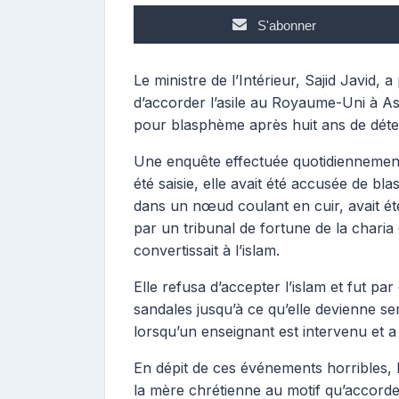
S'abonner
Le ministre de l’Intérieur, Sajid Javid, 
d’accorder l’asile au Royaume-Uni à A
pour blasphème après huit ans de déten
Une enquête effectuée quotidiennement 
été saisie, elle avait été accusée de bl
dans un nœud coulant en cuir, avait ét
par un tribunal de fortune de la charia 
convertissait à l’islam.
Elle refusa d’accepter l’islam et fut p
sandales jusqu’à ce qu’elle devienne se
lorsqu’un enseignant est intervenu et a d
En dépit de ces événements horribles, 
la mère chrétienne au motif qu’accorder l