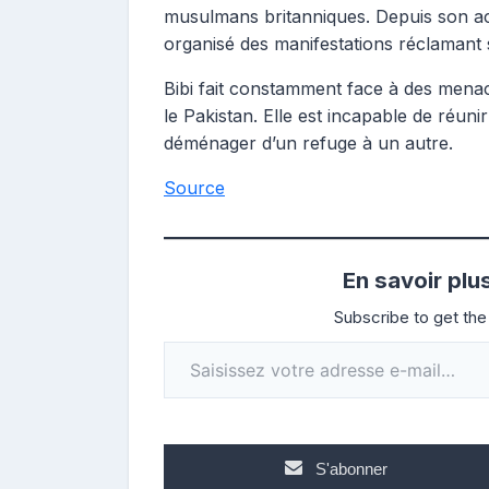
musulmans britanniques.
Depuis son ac
organisé des manifestations réclamant
Bibi fait constamment face à des menace
le Pakistan. Elle est incapable de réunir
déménager d’un refuge à un autre.
Source
En savoir plu
Subscribe to get the 
Saisissez votre adresse e-mail…
S'abonner