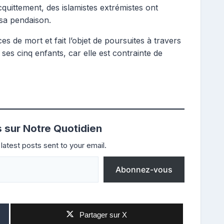
quittement, des islamistes extrémistes ont
 sa pendaison.
s de mort et fait l’objet de poursuites à travers
 ses cinq enfants, car elle est contrainte de
s sur Notre Quotidien
latest posts sent to your email.
Abonnez-vous
Partager sur X