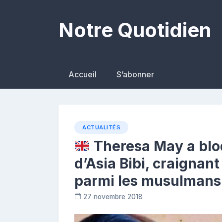
Skip
to
Notre Quotidien
content
Accueil
S’abonner
ACTUALITÉS
Theresa May a blo
d’Asia Bibi, craignant
parmi les musulmans 
27 novembre 2018
C
o