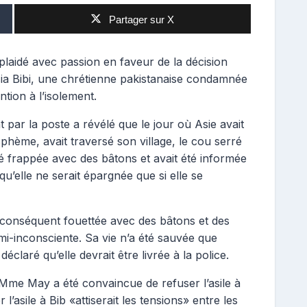
Partager sur X
a plaidé avec passion en faveur de la décision
sia Bibi, une chrétienne pakistanaise condamnée
tion à l’isolement.
par la poste a révélé que le jour où Asie avait
asphème, avait traversé son village, le cou serré
é frappée avec des bâtons et avait été informée
qu’elle ne serait épargnée que si elle se
ar conséquent fouettée avec des bâtons et des
mi-inconsciente.
Sa vie n’a été sauvée que
éclaré qu’elle devrait être livrée à la police.
Mme May a été convaincue de refuser l’asile à
’asile à Bib «attiserait les tensions» entre les