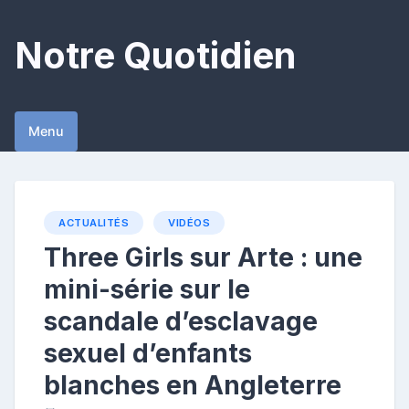
Skip
to
Notre Quotidien
content
Menu
ACTUALITÉS
VIDÉOS
Three Girls sur Arte : une
mini-série sur le
scandale d’esclavage
sexuel d’enfants
blanches en Angleterre