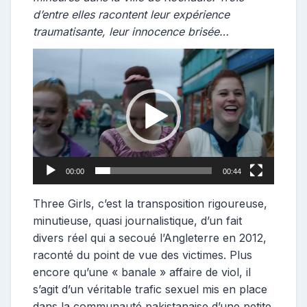
d’entre elles racontent leur expérience
traumatisante, leur innocence brisée…
Lecteur
vidéo
00:00
00:44
Three Girls, c’est la transposition rigoureuse,
minutieuse, quasi journalistique, d’un fait
divers réel qui a secoué l’Angleterre en 2012,
raconté du point de vue des victimes. Plus
encore qu’une « banale » affaire de viol, il
s’agit d’un véritable trafic sexuel mis en place
dans la communauté pakistanaise d’une petite