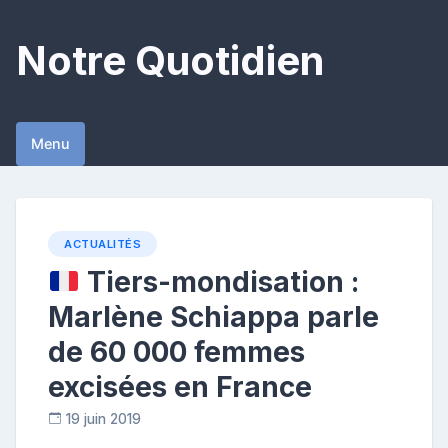
Skip
to
Notre Quotidien
content
Menu
ACTUALITÉS
Tiers-mondisation :
Marlène Schiappa parle
de 60 000 femmes
excisées en France
19 juin 2019
C