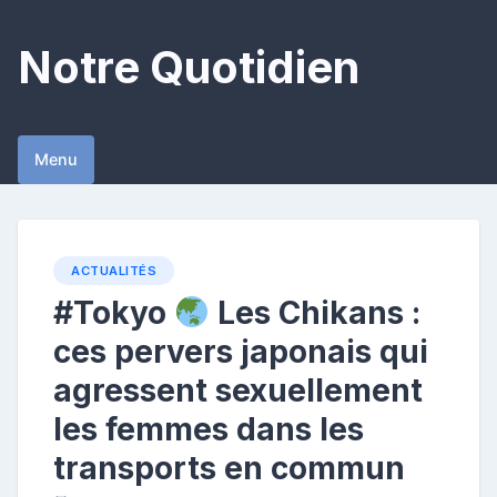
Skip
to
Notre Quotidien
content
Menu
ACTUALITÉS
#Tokyo
Les Chikans :
ces pervers japonais qui
agressent sexuellement
les femmes dans les
transports en commun