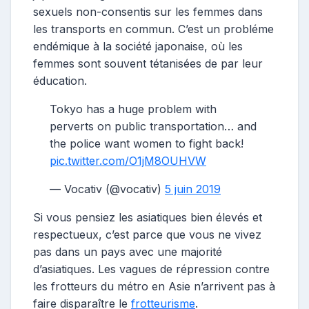
sexuels non-consentis sur les femmes dans
les transports en commun. C’est un probléme
endémique à la société japonaise, où les
femmes sont souvent tétanisées de par leur
éducation.
Tokyo has a huge problem with
perverts on public transportation… and
the police want women to fight back!
pic.twitter.com/O1jM8OUHVW
— Vocativ (@vocativ)
5 juin 2019
Si vous pensiez les asiatiques bien élevés et
respectueux, c’est parce que vous ne vivez
pas dans un pays avec une majorité
d’asiatiques. Les vagues de répression contre
les frotteurs du métro en Asie n’arrivent pas à
faire disparaître le
frotteurisme
.