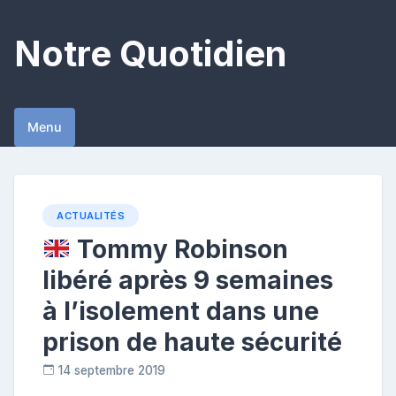
Skip
to
Notre Quotidien
content
Menu
ACTUALITÉS
Tommy Robinson
libéré après 9 semaines
à l’isolement dans une
prison de haute sécurité
14 septembre 2019
R