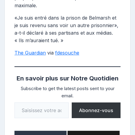
maximale.
«Je suis entré dans la prison de Belmarsh et
je suis revenu sans voir un autre prisonnier»,
a-t-il déclaré à ses partisans et aux médias.
« Ils m’auraient tué. »
The Guardian
via
fdesouche
En savoir plus sur Notre Quotidien
Subscribe to get the latest posts sent to your
email.
Saisissez votre adresse e-mail…
Abonnez-vous