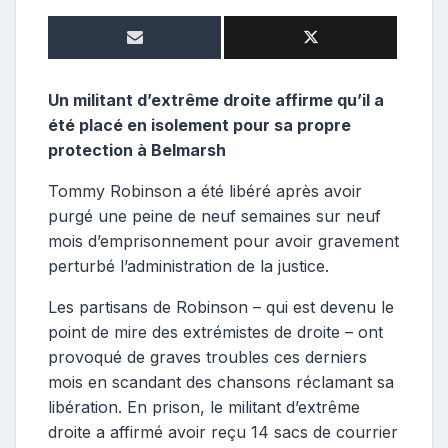
e
p
o
s
t
Un militant d’extrême droite affirme qu’il a
e
été placé en isolement pour sa propre
u
protection à Belmarsh
r
Tommy Robinson a été libéré après avoir
purgé une peine de neuf semaines sur neuf
mois d’emprisonnement pour avoir gravement
perturbé l’administration de la justice.
Les partisans de Robinson – qui est devenu le
point de mire des extrémistes de droite – ont
provoqué de graves troubles ces derniers
mois en scandant des chansons réclamant sa
libération. En prison, le militant d’extrême
droite a affirmé avoir reçu 14 sacs de courrier