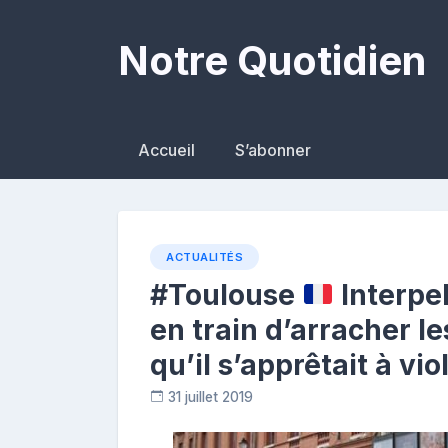
Skip
to
Notre Quotidien
content
Accueil
S’abonner
ACTUALITÉS
#Toulouse
Interpell
en train d’arracher 
qu’il s’apprêtait à vio
31 juillet 2019
R
e