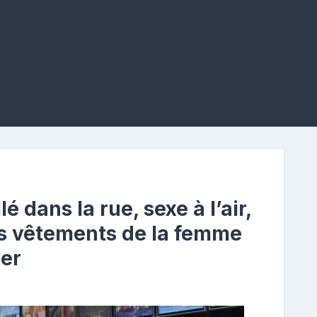
é dans la rue, sexe à l’air,
les vêtements de la femme
ler