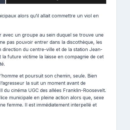
cipaux alors qu’il allait commettre un viol en
 avec un groupe au sein duquel se trouve une
ne pas pouvoir entrer dans la discothèque, les
direction du centre-ville et de la station Jean-
 la future victime la laisse en compagnie de cet
té.
 l’homme et poursuit son chemin, seule. Bien
, l’agresseur la suit un moment avant de
all du cinéma UGC des allées Franklin-Roosevelt.
olice municipale en pleine action alors que, sexe
eune femme. Il est immédiatement interpellé et