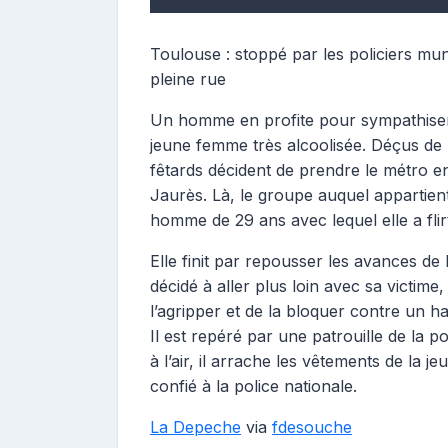
Toulouse : stoppé par les policiers muni
pleine rue
Un homme en profite pour sympathiser
jeune femme très alcoolisée. Déçus de 
fêtards décident de prendre le métro en 
Jaurès. Là, le groupe auquel appartient
homme de 29 ans avec lequel elle a flir
Elle finit par repousser les avances de
décidé à aller plus loin avec sa victime
l’agripper et de la bloquer contre un h
Il est repéré par une patrouille de la p
à l’air, il arrache les vêtements de la j
confié à la police nationale.
La Depeche
via
fdesouche