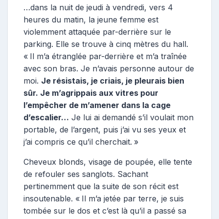
…dans la nuit de jeudi à vendredi, vers 4
heures du matin, la jeune femme est
violemment attaquée par-derrière sur le
parking. Elle se trouve à cinq mètres du hall.
« Il m’a étranglée par-derrière et m’a traînée
avec son bras. Je n’avais personne autour de
moi.
Je résistais, je criais, je pleurais bien
sûr. Je m’agrippais aux vitres pour
l’empêcher de m’amener dans la cage
d’escalier…
Je lui ai demandé s’il voulait mon
portable, de l’argent, puis j’ai vu ses yeux et
j’ai compris ce qu’il cherchait. »
Cheveux blonds, visage de poupée, elle tente
de refouler ses sanglots. Sachant
pertinemment que la suite de son récit est
insoutenable. « Il m’a jetée par terre, je suis
tombée sur le dos et c’est là qu’il a passé sa