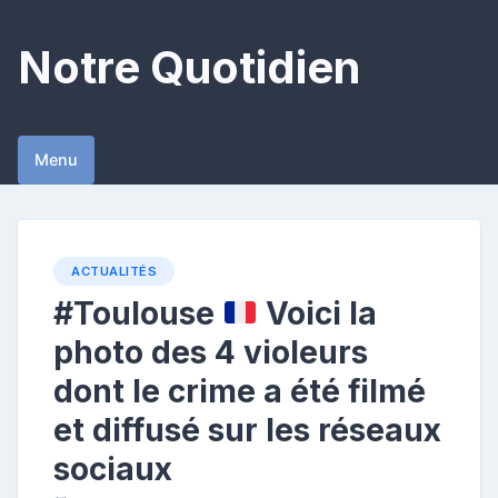
Skip
to
Notre Quotidien
content
Menu
ACTUALITÉS
#Toulouse
Voici la
photo des 4 violeurs
dont le crime a été filmé
et diffusé sur les réseaux
sociaux