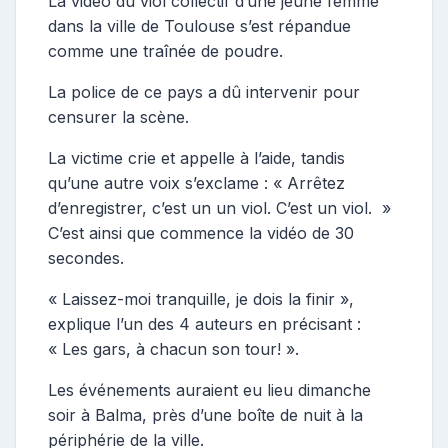
La vidéo du viol collectif d’une jeune femme
dans la ville de Toulouse s’est répandue
comme une traînée de poudre.
La police de ce pays a dû intervenir pour
censurer la scène.
La victime crie et appelle à l’aide, tandis
qu’une autre voix s’exclame : « Arrêtez
d’enregistrer, c’est un un viol. C’est un viol. »
C’est ainsi que commence la vidéo de 30
secondes.
« Laissez-moi tranquille, je dois la finir »,
explique l’un des 4 auteurs en précisant :
« Les gars, à chacun son tour! ».
Les événements auraient eu lieu dimanche
soir à Balma, près d’une boîte de nuit à la
périphérie de la ville.