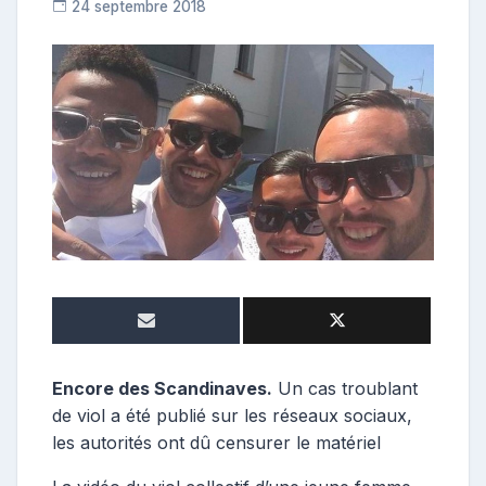
24 septembre 2018
C
o
n
t
r
i
b
u
t
r
i
c
e
Encore des Scandinaves.
Un cas troublant
de viol a été publié sur les réseaux sociaux,
les autorités ont dû censurer le matériel