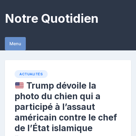
Skip
to
Notre Quotidien
content
Menu
ACTUALITÉS
Trump dévoile la
photo du chien qui a
participé à l’assaut
américain contre le chef
de l’État islamique