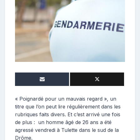
o
s
t
e
u
r
« Poignardé pour un mauvais regard », un
titre que l’on peut lire régulièrement dans les
rubriques faits divers. Et c’est arrivé une fois
de plus : un homme âgé de 26 ans a été
agressé vendredi à Tulette dans le sud de la
Drôme.