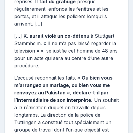
reprises. Il
fait du grabuge
presque
régulièrement, enfonce les fenêtres et les
portes, et il attaque les policiers lorsqu’ils
arrivent. […]
[…]
K. aurait violé un co-détenu
à Stuttgart
Stammheim. « Il ne m’a pas laissé regarder la
télévision » », se justifie cet homme de 48 ans
pour un acte qui sera au centre d’une autre
procédure.
L’accusé reconnait les faits.
« Ou bien vous
m’arrangez un mariage, ou bien vous me
renvoyez au Pakistan », déclare-t-il par
l’intermédiaire de son interprète.
Un souhait
à la réalisation duquel on travaille depuis
longtemps. La direction de la police de
Tuttlingen a constitué tout spécialement un
groupe de travail dont l’unique objectif est