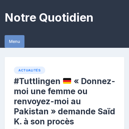
Skip
to
Notre Quotidien
content
Menu
ACTUALITÉS
#Tuttlingen
« Donnez-
moi une femme ou
renvoyez-moi au
Pakistan » demande Saïd
K. à son procès