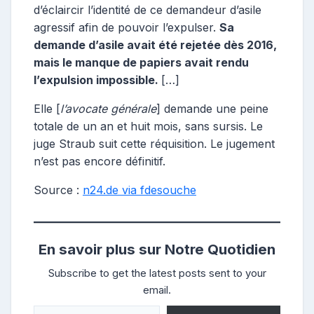
d’éclaircir l’identité de ce demandeur d’asile
agressif afin de pouvoir l’expulser.
Sa
demande d’asile avait été rejetée dès 2016,
mais le manque de papiers avait rendu
l’expulsion impossible.
[…]
Elle [
l’avocate générale
] demande une peine
totale de un an et huit mois, sans sursis. Le
juge Straub suit cette réquisition. Le jugement
n’est pas encore définitif.
Source :
n24.de via fdesouche
En savoir plus sur Notre Quotidien
Subscribe to get the latest posts sent to your
email.
Saisissez votre adresse e-mail…