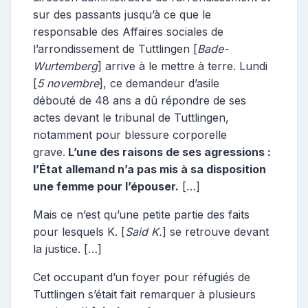
sur des passants jusqu’à ce que le
responsable des Affaires sociales de
l’arrondissement de Tuttlingen [
Bade-
Wurtemberg
] arrive à le mettre à terre. Lundi
[
5 novembre
], ce demandeur d’asile
débouté de 48 ans a dû répondre de ses
actes devant le tribunal de Tuttlingen,
notamment pour blessure corporelle
grave.
L’une des raisons de ses agressions :
l’État allemand n’a pas mis à sa disposition
une femme pour l’épouser.
[…]
Mais ce n’est qu’une petite partie des faits
pour lesquels K. [
Said K.
] se retrouve devant
la justice. […]
Cet occupant d’un foyer pour réfugiés de
Tuttlingen s’était fait remarquer à plusieurs