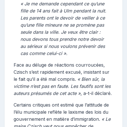
« Je me demande cependant ce qu’une
fille de 14 ans fait à Ulm pendant la nuit.
Les parents ont le devoir de veiller à ce
qu’une fille mineure ne se promène pas
seule dans la ville. Je veux être clair :
nous devons tous prendre notre devoir
au sérieux si nous voulons prévenir des
cas comme celui-ci ».
Face au déluge de réactions courroucées,
Czisch s’est rapidement excusé, insistant sur
le fait qu’il a été mal compris.
« Bien sûr, la
victime n’est pas en faute. Les fautifs sont les
auteurs présumés de cet acte »
, a-t-il déclaré.
Certains critiques ont estimé que l’attitude de
l’élu municipale reflète le laxisme des lois du
gouvernement en matière d’immigration.
« Le
maire Czisch veut nous empêcher de