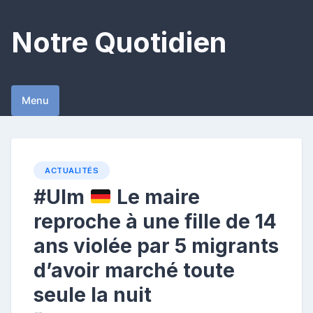
Skip
to
Notre Quotidien
content
Menu
ACTUALITÉS
#Ulm
Le maire
reproche à une fille de 14
ans violée par 5 migrants
d’avoir marché toute
seule la nuit