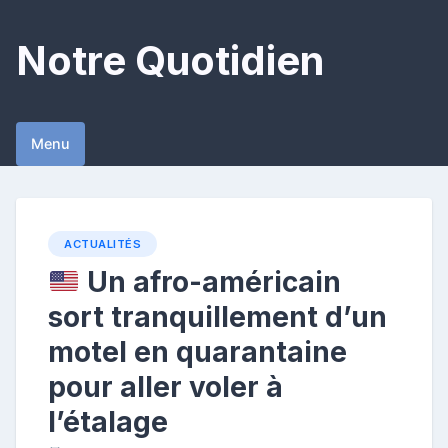
Skip
to
Notre Quotidien
content
Menu
ACTUALITÉS
Un afro-américain
sort tranquillement d’un
motel en quarantaine
pour aller voler à
l’étalage