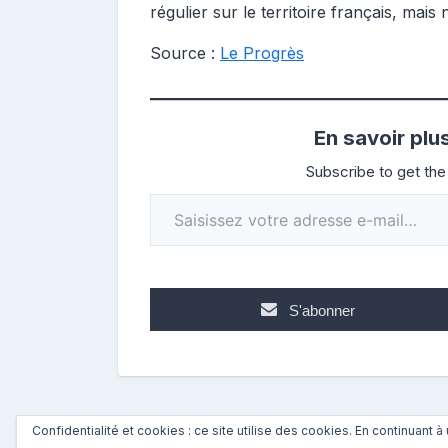
régulier sur le territoire français, mais 
Source :
Le Progrès
En savoir plu
Subscribe to get the 
Saisissez votre adresse e-mail…
S'abonner
Confidentialité et cookies : ce site utilise des cookies. En continuant à 