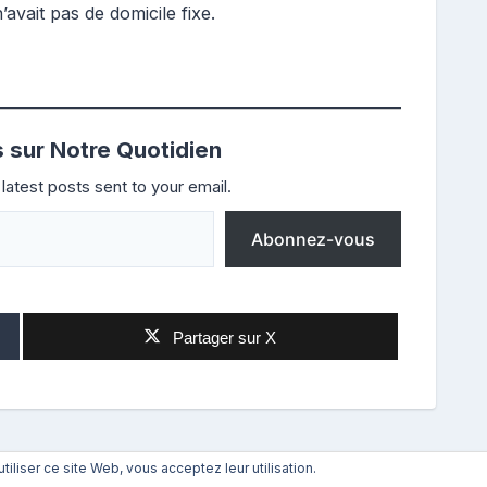
n’avait pas de domicile fixe.
s sur Notre Quotidien
latest posts sent to your email.
Abonnez-vous
Partager sur X
utiliser ce site Web, vous acceptez leur utilisation.