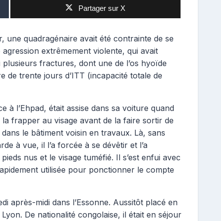
Partager sur X
r, une quadragénaire avait été contrainte de se
e agression extrêmement violente, qui avait
i plusieurs fractures, dont une de l’os hyoïde
re de trente jours d’ITT (incapacité totale de
ce à l’Ehpad, était assise dans sa voiture quand
 la frapper au visage avant de la faire sortir de
dans le bâtiment voisin en travaux. Là, sans
rde à vue, il l’a forcée à se dévêtir et l’a
ieds nus et le visage tuméfié. Il s’est enfui avec
a rapidement utilisée pour ponctionner le compte
redi après-midi dans l’Essonne. Aussitôt placé en
 Lyon. De nationalité congolaise, il était en séjour