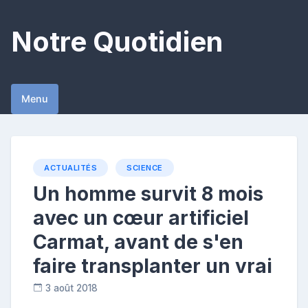
Skip
to
Notre Quotidien
content
Menu
ACTUALITÉS
SCIENCE
Un homme survit 8 mois
avec un cœur artificiel
Carmat, avant de s'en
faire transplanter un vrai
3 août 2018
C